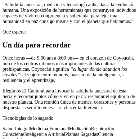
“Sabiduría ancestral, medicina y tecnología aplicadas a la evolución
humana. Una exposición de herramientas que construyen individuos
capaces de vivir en congruencia y soberanía, para tejer una
humanidad en paz consigo misma y con el planeta que habitamos.”
Qué esperar
Un día para recordar
Once horas —de 9:00 am a 8:00 pm— en el corazón de Coyoacán,
uno de los centros urbanos más importantes de las culturas
prehispánicas. Coyoacán significa
“el lugar donde abundan los
coyotes”
: el viajero entre mundos, maestro de la inteligencia, la
resiliencia y el aprendizaje.
Elegimos El Cantoral para invocar la sabiduría ancestral de esta
tierra y recordar juntos cómo vivir en paz y restaurar el equilibrio de
nuestro planeta. Una reunión única de mentes, corazones y personas
dispuestas a ser diferentes —y a hacer la diferencia.
Tecnologías de lo sagrado
Salud Integral
Medicina Funcional
Meditación
Respiración
Consciente
Inteligencia Artificial
Plantas Sagradas
Ciencia