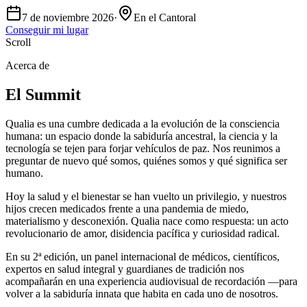
7 de noviembre 2026
·
En el Cantoral
Conseguir mi lugar
Scroll
Acerca de
El Summit
Qualia es una cumbre dedicada a la evolución de la consciencia
humana: un espacio donde la sabiduría ancestral, la ciencia y la
tecnología se tejen para forjar vehículos de paz. Nos reunimos a
preguntar de nuevo qué somos, quiénes somos y qué significa ser
humano.
Hoy la salud y el bienestar se han vuelto un privilegio, y nuestros
hijos crecen medicados frente a una pandemia de miedo,
materialismo y desconexión. Qualia nace como respuesta: un acto
revolucionario de amor, disidencia pacífica y curiosidad radical.
En su 2ª edición, un panel internacional de médicos, científicos,
expertos en salud integral y guardianes de tradición nos
acompañarán en una experiencia audiovisual de recordación —para
volver a la sabiduría innata que habita en cada uno de nosotros.